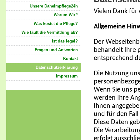
Unsere Daheimpflege24h
Vielen Dank für
Warum Wir?
Was kostet die Pflege?
Allgemeine Hinw
Wie läuft die Vermittlung ab?
Ist das legal?
Der Webseitenbe
behandelt Ihre 
Fragen und Antworten
entsprechend de
Kontakt
Datenschutzerklärung
Die Nutzung uns
Impressum
personenbezoge
Wenn Sie uns p
werden Ihre An
Ihnen angegebe
und für den Fall
Diese Daten gebe
Die Verarbeitun
erfolgt ausschli