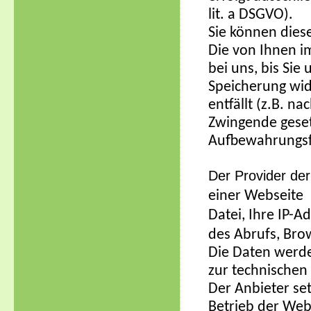
lit. a DSGVO).
Sie können diese
Die von Ihnen i
bei uns, bis Sie
Speicherung wid
entfällt (z.B. n
Zwingende gese
Aufbewahrungsfr
Der Provider de
einer Webseite 
Datei, Ihre IP-
des Abrufs, Bro
Die Daten werde
zur technische
Der Anbieter se
Betrieb der Web