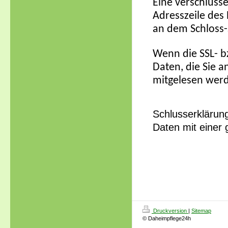
Eine verschlüss
Adresszeile des 
an dem Schloss-
Wenn die SSL- bz
Daten, die Sie a
mitgelesen wer
Schlusserklärung
Daten mit einer
Druckversion
|
Sitemap
© Daheimpflege24h