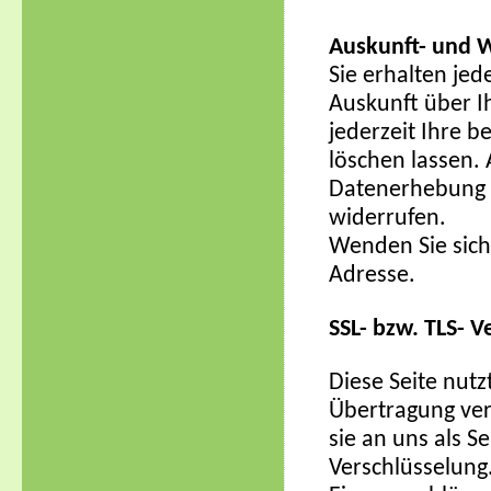
Auskunft- und W
Sie erhalten je
Auskunft über I
jederzeit Ihre 
löschen lassen. 
Datenerhebung
widerrufen.
Wenden Sie sich
Adresse.
SSL- bzw. TLS- V
Diese Seite nut
Übertragung vert
sie an uns als S
Verschlüsselung